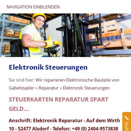
NAVIGATION EINBLENDEN
Elektronik Steuerungen
Sie sind hier:
Wir reparieren Elektronische Bauteile von
Gabelstapler
»
Reparatur
»
Elektronik Steuerungen
STEUERKARTEN REPARATUR SPART
GELD...
Anschrift: Elektronik Reparatur - Auf dem Wirth
10 - 52477 Alsdorf - Telefon: +49 (0) 2404-9573838