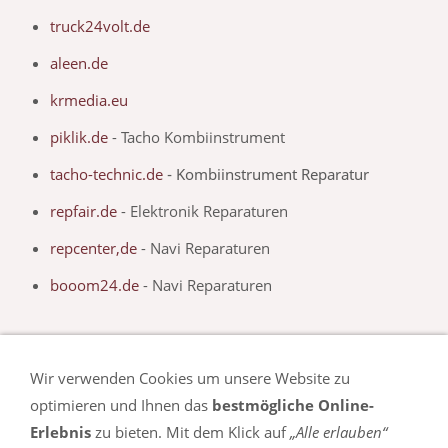
truck24volt.de
aleen.de
krmedia.eu
piklik.de
- Tacho Kombiinstrument
tacho-technic.de
- Kombiinstrument Reparatur
repfair.de
- Elektronik Reparaturen
repcenter,de
- Navi Reparaturen
booom24.de
- Navi Reparaturen
Wir verwenden Cookies um unsere Website zu
optimieren und Ihnen das
bestmögliche Online-
Impressum
Erlebnis
zu bieten. Mit dem Klick auf
„Alle erlauben“