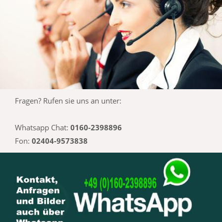
Fragen? Rufen sie uns an unter:
Whatsapp Chat:
0160-2398896
Fon:
02404-9573838