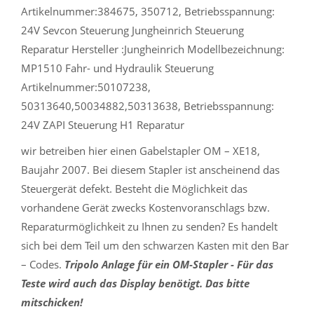
Artikelnummer:384675, 350712, Betriebsspannung:
24V Sevcon Steuerung Jungheinrich Steuerung
Reparatur Hersteller :Jungheinrich Modellbezeichnung:
MP1510 Fahr- und Hydraulik Steuerung
Artikelnummer:50107238,
50313640,50034882,50313638, Betriebsspannung:
24V ZAPI Steuerung H1 Reparatur
wir betreiben hier einen Gabelstapler OM – XE18,
Baujahr 2007. Bei diesem Stapler ist anscheinend das
Steuergerät defekt. Besteht die Möglichkeit das
vorhandene Gerät zwecks Kostenvoranschlags bzw.
Reparaturmöglichkeit zu Ihnen zu senden? Es handelt
sich bei dem Teil um den schwarzen Kasten mit den Bar
– Codes.
Tripolo Anlage für ein OM-Stapler - Für das
Teste wird auch das Display benötigt. Das bitte
mitschicken!