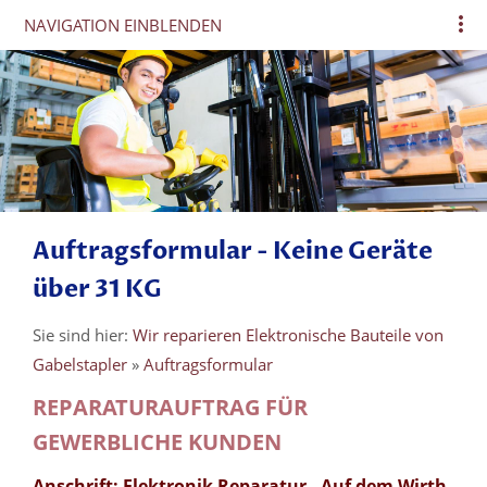
NAVIGATION EINBLENDEN
Auftragsformular - Keine Geräte
über 31 KG
Sie sind hier:
Wir reparieren Elektronische Bauteile von
Gabelstapler
»
Auftragsformular
REPARATURAUFTRAG FÜR
GEWERBLICHE KUNDEN
Anschrift: Elektronik Reparatur - Auf dem Wirth