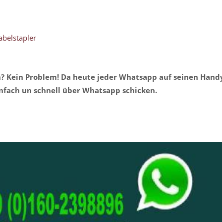
abelstapler
n? Kein Problem! Da heute jeder Whatsapp auf seinen Hand
infach un schnell über Whatsapp schicken.