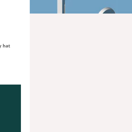
y hat