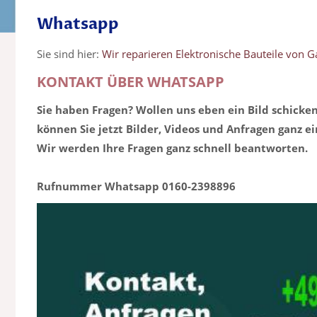
Whatsapp
Sie sind hier:
Wir reparieren Elektronische Bauteile von G
KONTAKT ÜBER WHATSAPP
Sie haben Fragen? Wollen uns eben ein Bild schicke
können Sie jetzt Bilder, Videos und Anfragen ganz e
Wir werden Ihre Fragen ganz schnell beantworten.
Rufnummer Whatsapp 0160-2398896