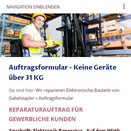
NAVIGATION EINBLENDEN
Auftragsformular - Keine Geräte
über 31 KG
Sie sind hier:
Wir reparieren Elektronische Bauteile von
Gabelstapler
»
Auftragsformular
REPARATURAUFTRAG FÜR
GEWERBLICHE KUNDEN
Anschrift: Elektronik Reparatur - Auf dem Wirth